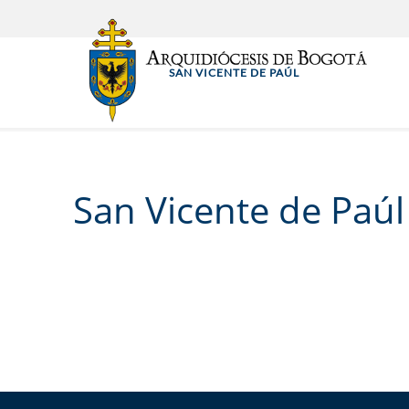
Pasar
al
contenido
SAN VICENTE DE PAÚL
principal
San Vicente de Paúl