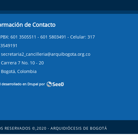
ormación de Contacto
PBX: 601 3505511 - 601 5803491 - Celular: 317
3549191
secretaria2_cancilleria@arquibogota.org.co
Carrera 7 No. 10 - 20
Bogotá, Colombia
l desarrollado en Drupal por
S RESERVADOS ©,2020 - ARQUIDIÓCESIS DE BOGOTÁ