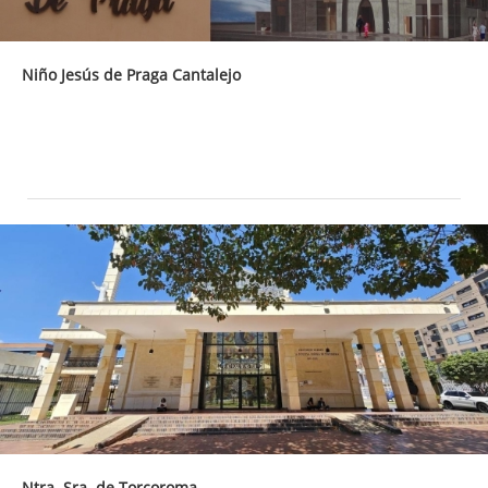
Niño Jesús de Praga Cantalejo
Ntra. Sra. de Torcoroma